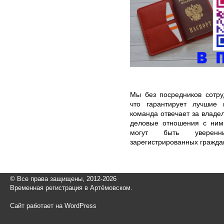
Мы без посредников сотру
что гарантирует лучшие
команда отвечает за владе
деловые отношения с ним
могут быть уверен
зарегистрированных граждан
© Все права защищены, 2012-2026
Временная регистрация в Артёмовском.
Сайт работает на WordPress