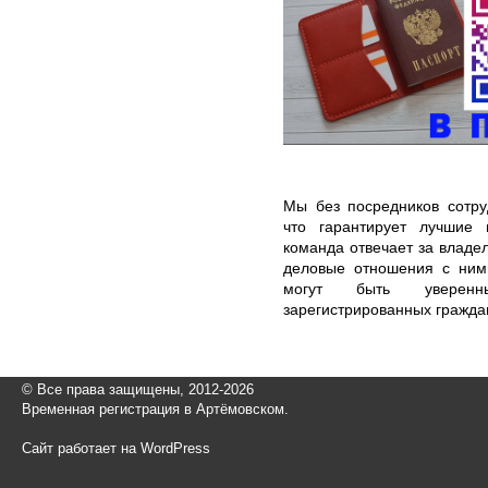
Мы без посредников сотру
что гарантирует лучшие
команда отвечает за владе
деловые отношения с ним
могут быть уверен
зарегистрированных граждан
© Все права защищены, 2012-2026
Временная регистрация в Артёмовском.
Сайт работает на WordPress